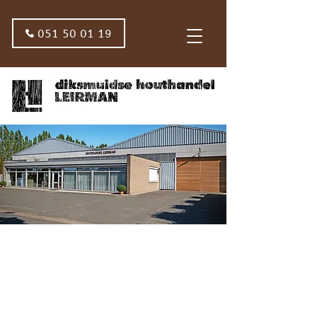
051 50 01 19
CONTACTEER
DIKSMUIDSE
HOUTHANDEL LEIRMAN