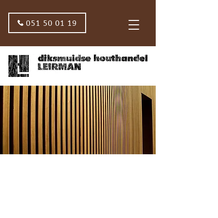
051 50 01 19
DIKSMUIDSE
HOUTHANDEL