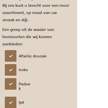
Bij ons kunt u terecht voor een mooi
assortiment, op maat van uw
smaak en stijl.
Een greep uit de waaier van
houtsoorten die wij kunnen
aanbieden:
Afselia doussie
Iroko
Padoe
k
Ipé