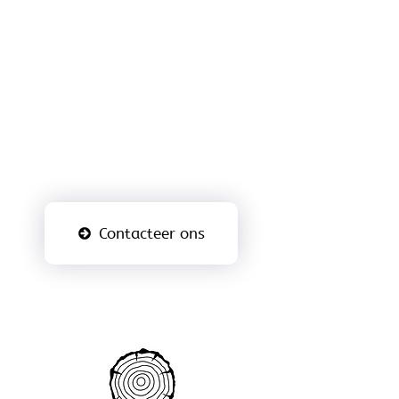
LEIRMAN,
DE HOUTHANDEL
VOOR VAKMAN EN
PARTICULIER
Bezoek vrijblijvend onze
toonzaal in Diksmuide.
Contacteer ons