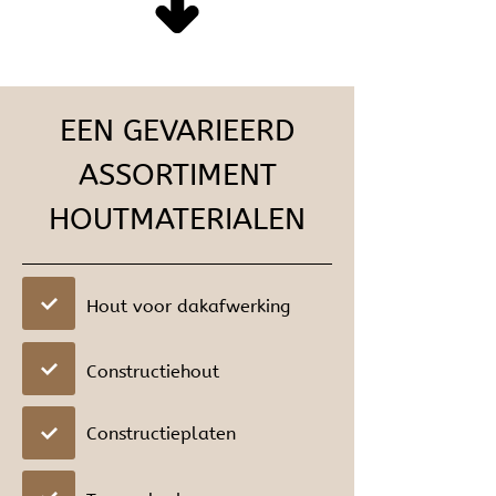
EEN GEVARIEERD
ASSORTIMENT
HOUTMATERIALEN
Hout voor dakafwerking
Constructiehout
Constructieplaten